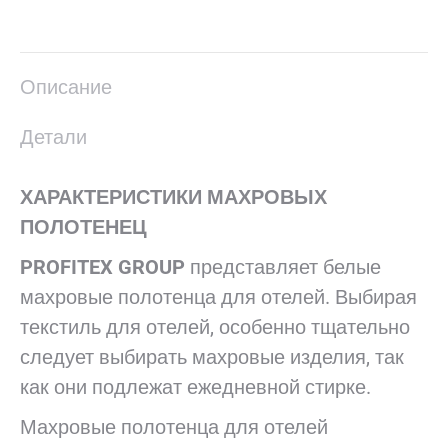
в
в
в
в
в
X
Pinterest
LinkedIn
WhatsApp
Facebook
Описание
Детали
ХАРАКТЕРИСТИКИ МАХРОВЫХ
ПОЛОТЕНЕЦ
PROFITEX GROUP
представляет белые
махровые полотенца для отелей. Выбирая
текстиль для отелей, особенно тщательно
следует выбирать махровые изделия, так
как они подлежат ежедневной стирке.
Махровые полотенца для отелей