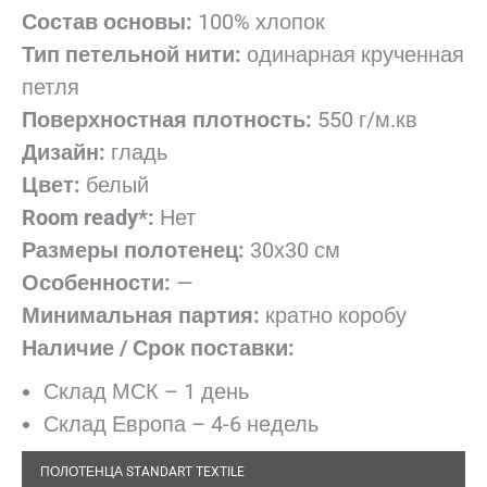
Состав основы:
100% хлопок
Тип петельной нити:
одинарная крученная
петля
Поверхностная плотность:
550 г/м.кв
Дизайн:
гладь
Цвет:
белый
Room
ready
*:
Нет
Размеры полотенец:
30х30 см
Особенности:
—
Минимальная партия:
кратно коробу
Наличие / Срок поставки:
Склад МСК – 1 день
Склад Европа – 4-6 недель
ПОЛОТЕНЦА STANDART TEXTILE