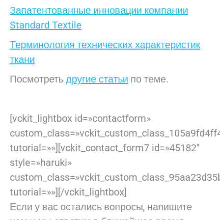
Запатентованные инновации компании
Standard Textile
Терминология технических характеристик
ткани
Посмотреть
другие статьи
по теме.
[vckit_lightbox id=»contactform»
custom_class=»vckit_custom_class_105a9fd4ff
tutorial=»»][vckit_contact_form7 id=»45182″
style=»haruki»
custom_class=»vckit_custom_class_95aa23d35
tutorial=»»][/vckit_lightbox]
Если у вас остались вопросы, напишите