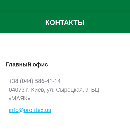
КОНТАКТЫ
Вы здесь:
Главный офис
+38 (044) 586-41-14
04073 г. Киев, ул. Сырецкая, 9, БЦ
«МАЯК»
info@profitex.ua