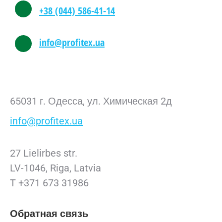
+38 (044) 586-41-14
info@profitex.ua
65031 г. Одесса, ул. Химическая 2д
info@profitex.ua
27 Lielirbes str.
LV-1046, Riga, Latvia
T +371 673 31986
Обратная связь