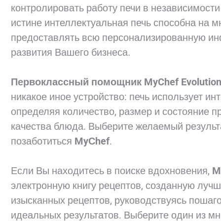
контролировать работу печи в независимости
истине интеллектуальная печь способна на мн
предоставлять всю персонализированную ин
развития Вашего бизнеса.
Первоклассный помощник MyChef Evolutio
никакое иное устройство: печь использует и
определяя количество, размер и состояние п
качества блюда. Выберите желаемый результ
позаботиться
MyСhef
.
Если Вы находитесь в поиске вдохновения,
M
электронную книгу рецептов, созданную лу
изысканных рецептов, руководствуясь пошаг
идеальных результатов. Выберите один из м