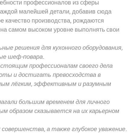
ребности профессионалов из сферы
 каждой малейшей детали, добавив сюда
ое качество производства, рождаются
и на самом высоком уровне выполнять свои
ые решения для кухонного оборудования,
ые шеф-повара.
астоящим профессионалам своего дела
оты и достигать превосходства в
амым лёгким, эффективным и разумным
лагали большим временем для личного
ным образом сказывается на их карьерном
совершенства, а также глубокое уважение.