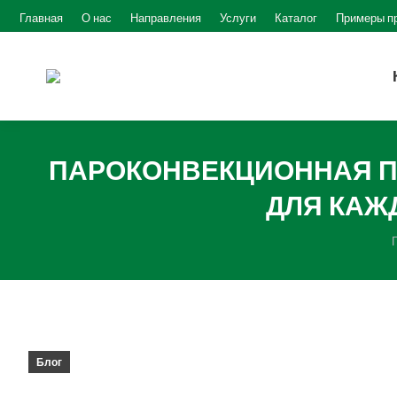
Главная
О нас
Направления
Услуги
Каталог
Примеры п
ПАРОКОНВЕКЦИОННАЯ ПЕ
ДЛЯ КАЖ
Блог