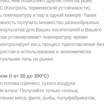
очно, чем позволяют другие печи на рыке,
C (Контроль термической устойчивости).
 температуру и пар в одной камере. Такая
ожность получить множество разнообразных
 результатов для Ваших посетителей и Вашего
ки устанавливает температуру, время
 контролирует весь процесс приготовления без
ростая в использовании и экономически
туальная печь на рынке.
м (t от 30 до 300ºC)
 потока горячего, сухого воздуха
и влаги. Получайте только сочные,
лении мяса, филе, рыбы, полуфабрикатов,