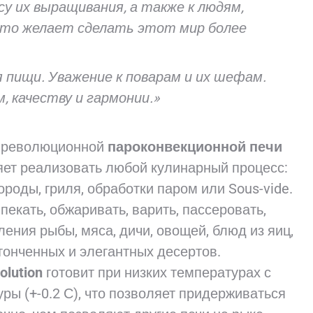
у их выращивания, а также к людям,
кто желает сделать этот мир более
 пищи. Уважение к поварам и их шефам.
, качеству и гармонии.»
 революционной
пароконвекционной печи
яет реализовать любой кулинарный процесс:
роды, гриля, обработки паром или Sous-vide.
пекать, обжаривать, варить, пассеровать,
ения рыбы, мяса, дичи, овощей, блюд из яиц,
утонченных и элегантных десертов.
olution
готовит при низких температурах с
ы (+-0.2 С), что позволяет придерживаться