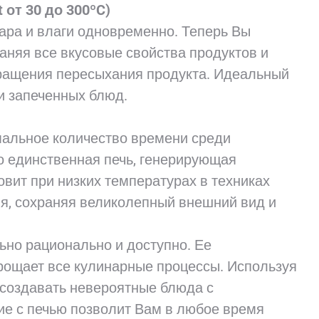
от 30 до 300ºC)
ара и влаги одновременно. Теперь Вы
раняя все вкусовые свойства продуктов и
ращения пересыхания продукта. Идеальный
и запеченных блюд.
мальное количество времени среди
то единственная печь, генерирующая
овит при низких температурах в техниках
я, сохраняя великолепный внешний вид и
ьно рационально и доступно. Ее
рощает все кулинарные процессы. Используя
 создавать невероятные блюда с
ие с печью позволит Вам в любое время