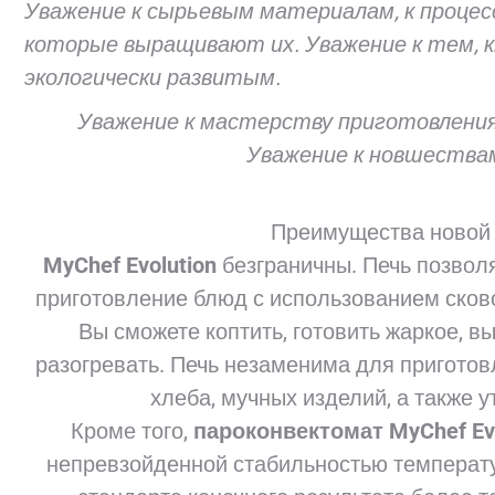
Уважение к сырьевым материалам, к процесс
которые выращивают их. Уважение к тем, 
экологически развитым.
Уважение к мастерству приготовления
Уважение к новшествам
Преимущества новой
MyChef
Evolution
безграничны. Печь позвол
приготовление блюд с использованием сково
Вы сможете коптить, готовить жаркое, вы
разогревать. Печь незаменима для приготовл
хлеба, мучных изделий, а также 
Кроме того,
пароконвектомат MyChef Ev
непревзойденной стабильностью температур