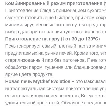
Комбинированный режим приготовления (t 
Приготовление блюд с применением сухого ж
сможете готовить еще быстрее, при этом сох
минимизируя весовые потери путем предотв
выбор для приготовления тушеных, жареных 
Приготовление на пару (t от 30 до 130ºC)
Печь генерирует самый плотный пар за мини
предлагаемых на рынке печей. Кроме того, э
стерилизованный пар без патогенов. Печь гот
обработки паром, тушения или бланшировани
яркие цвета продукта.
Новая печь MyChef Evolution
– это максимал
интеллектуальная система приготовления уп
ее интерактивную книгу рецептов, Вы можете
удивительной простотой. Облачное соединен