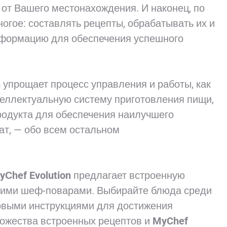
 от Вашего местонахождения. И наконец, по
огое: составлять рецепты, обрабатывать их и
формацию для обеспечения успешного
n
упрощает процесс управления и работы, как
нтеллектуальную систему приготовления пищи,
родукта для обеспечения наилучшего
ат, — обо всем остальном
yСhef Evolution
предлагает встроенную
чшими шеф-поварами. Выбирайте блюда среди
овыми инструкциями для достижения
ножества встроенных рецептов и
MyChef