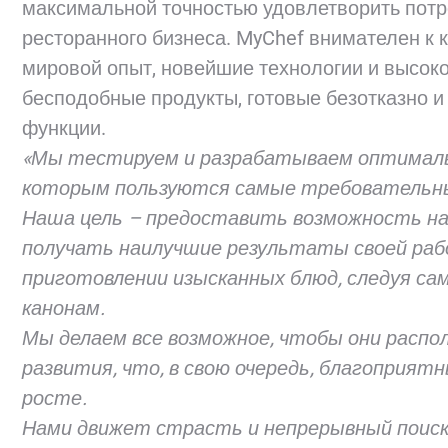
максимальной точностью удовлетворить пот
ресторанного бизнеса. MyChef внимателен к
мировой опыт, новейшие технологии и высок
бесподобные продукты, готовые безотказно 
функции.
«Мы тестируем и разрабатываем оптимальн
которым пользуются самые требовательн
Наша цель – предоставить возможность н
получать наилучшие результаты своей раб
приготовлении изысканных блюд, следуя с
канонам.
Мы делаем все возможное, чтобы они распо
развития, что, в свою очередь, благоприят
росте.
Нами движет страсть и непрерывный поиск 