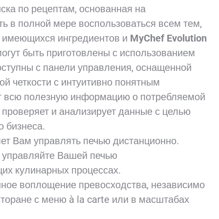
ска по рецептам, основанная на
ь в полной мере воспользоваться всем тем,
ко имеющихся ингредиентов и
MyChef Evolution
могут быть приготовлены с использованием
оступны с панели управления, оснащенной
й четкости с интуитивно понятным
т всю полезную информацию о потребляемой
f проверяет и анализирует данные с целью
 бизнеса.
ет Вам управлять печью дистанционно.
и управляйте Вашей печью
их кулинарных процессах.
нное воплощение превосходства, независимо
торане с меню à la carte или в масштабах