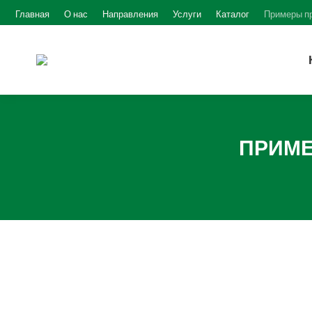
Главная
О нас
Направления
Услуги
Каталог
Примеры п
ПРИМЕ