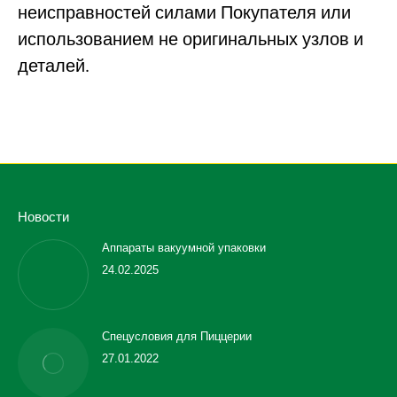
неисправностей силами Покупателя или
использованием не оригинальных узлов и
деталей.
Новости
Аппараты вакуумной упаковки
24.02.2025
Спецусловия для Пиццерии
27.01.2022