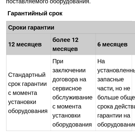
поставляемого оборудования.
Гарантийный срок
Сроки гарантии
более 12
12 месяцев
6 месяцев
месяцев
При
На
заключении
установленн
Стандартный
договора на
запасные
срок гарантии
сервисное
части, но не
с момента
обслуживание
больше обще
установки
с момента
срока действ
оборудования
установки
гарантии на
оборудования
оборудовани