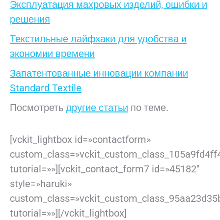
Эксплуатация махровых изделий, ошибки и
решения
Текстильные лайфхаки для удобства и
экономии времени
Запатентованные инновации компании
Standard Textile
Посмотреть
другие статьи
по теме.
[vckit_lightbox id=»contactform»
custom_class=»vckit_custom_class_105a9fd4ff
tutorial=»»][vckit_contact_form7 id=»45182″
style=»haruki»
custom_class=»vckit_custom_class_95aa23d35
tutorial=»»][/vckit_lightbox]