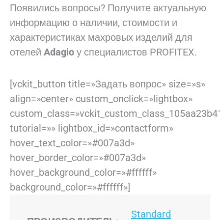
Появились вопросы? Получите актуальную
информацию о наличии, стоимости и
характеристиках махровых изделий для
отелей
Adagio
у специалистов PROFITEX.
[vckit_button title=»Задать вопрос» size=»s»
align=»center» custom_onclick=»lightbox»
custom_class=»vckit_custom_class_105aa23b4
tutorial=»» lightbox_id=»contactform»
hover_text_color=»#007a3d»
hover_border_color=»#007a3d»
hover_background_color=»#ffffff»
background_color=»#ffffff»]
Standard