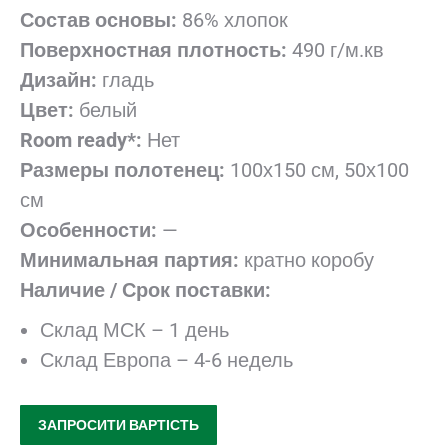
Состав основы:
86% хлопок
Поверхностная плотность:
490 г/м.кв
Дизайн:
гладь
Цвет:
белый
Room
ready
*:
Нет
Размеры полотенец:
100х150 см, 50х100
см
Особенности:
—
Минимальная партия:
кратно коробу
Наличие / Срок поставки:
Склад МСК – 1 день
Склад Европа – 4-6 недель
ЗАПРОСИТИ ВАРТІСТЬ