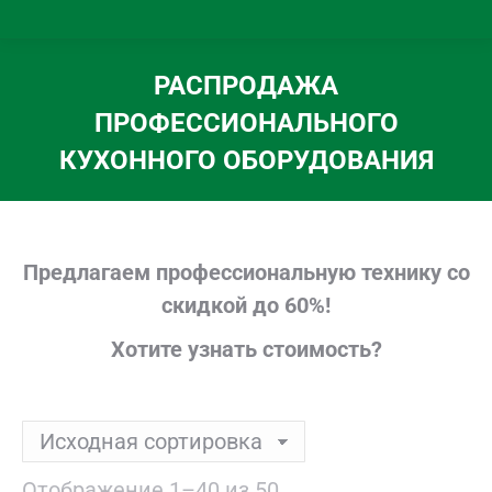
РАСПРОДАЖА
ПРОФЕССИОНАЛЬНОГО
КУХОННОГО ОБОРУДОВАНИЯ
Вы здесь:
Предлагаем профессиональную технику со
скидкой до 60%!
Хотите узнать стоимость?
Отображение 1–40 из 50