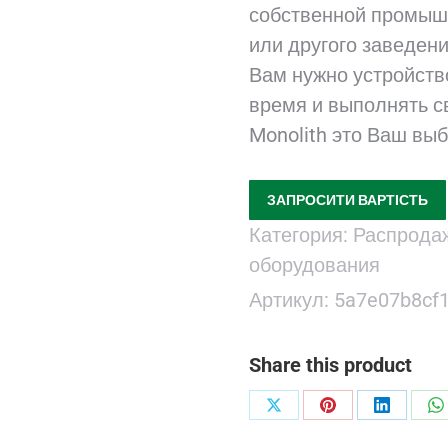
собственной промышл
или другого заведени
Вам нужно устройство
время и выполнять 
Monolith это Ваш выб
ЗАПРОСИТИ ВАРТІСТЬ
Категория:
Распродаж
оборудования
Артикул:
5a7e07b8cf
Share this product
Поделиться
Поделиться
Поделит
П