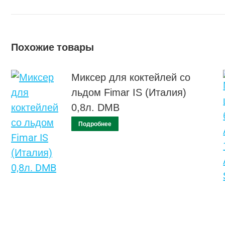
Похожие товары
Миксер для коктейлей со
льдом Fimar IS (Италия)
0,8л. DMB
Подробнее