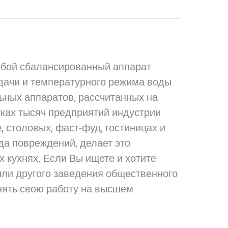
в
hatsApp
Facebook
обой сбалансированный аппарат
одачи и температурного режима воды
ьных аппаратов, рассчитанных на
тках тысяч предприятий индустрии
 столовых, фаст-фуд, гостиницах и
да повреждений, делает это
кухнях. Если Вы ищете и хотите
или другого заведения общественного
лнять свою работу на высшем