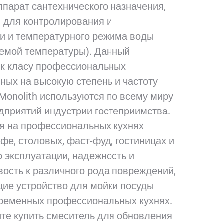
парат сантехнического назначения,
 для контролирования и
и и температурного режима воды
уемой температуры). Данный
 к класу профессиональных
ных на высокую степень и частоту
Monolith используются по всему миру
едприятий индустрии гостеприимства.
я на профессиональных кухнях
афе, столовых, фаст-фуд, гостиницах и
о эксплуатации, надежность и
ость к различного рода повреждений,
ие устройство для мойки посуды
ременных профессиональных кухнях.
ите купить смеситель для обновления