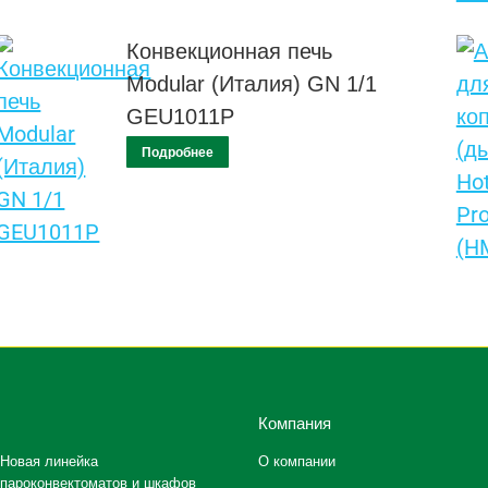
Конвекционная печь
Modular (Италия) GN 1/1
GEU1011P
Подробнее
Компания
Новая линейка
О компании
пароконвектоматов и шкафов