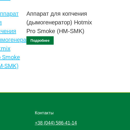
Аппарат для копчения
(дымогенератор) Hotmix
Pro Smoke (HM-SMK)
Подробнее
Контакты
+38 (044) 586-41-14