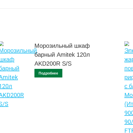
Морозильный шкаф
барный Amitek 120л
AKD200R S/S
Подробнее