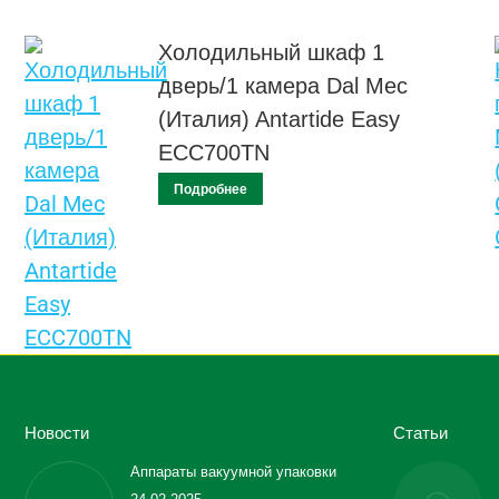
Холодильный шкаф 1
дверь/1 камера Dal Mec
(Италия) Antartide Easy
ECC700TN
Подробнее
Новости
Статьи
Аппараты вакуумной упаковки