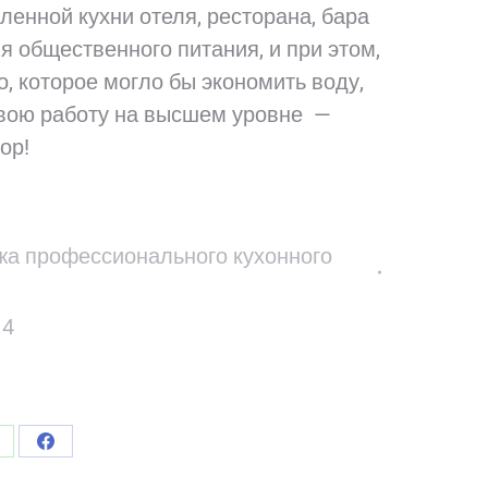
енной кухни отеля, ресторана, бара
я общественного питания, и при этом,
, которое могло бы экономить воду,
свою работу на высшем уровне —
ор!
а профессионального кухонного
14
ься
оделиться
Поделиться