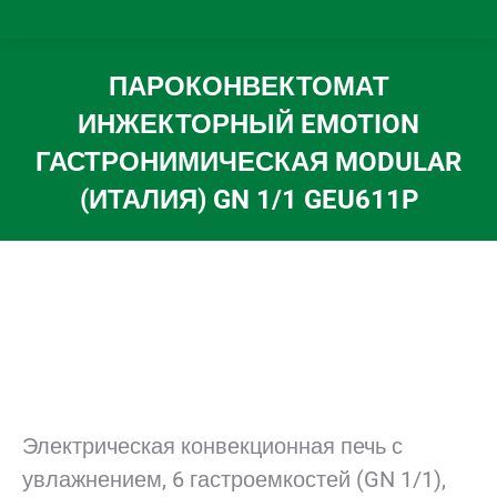
ПАРОКОНВЕКТОМАТ
ИНЖЕКТОРНЫЙ EMOTION
ГАСТРОНИМИЧЕСКАЯ MODULAR
(ИТАЛИЯ) GN 1/1 GEU611P
Вы здесь:
Электрическая конвекционная печь с
увлажнением, 6 гастроемкостей (GN 1/1),