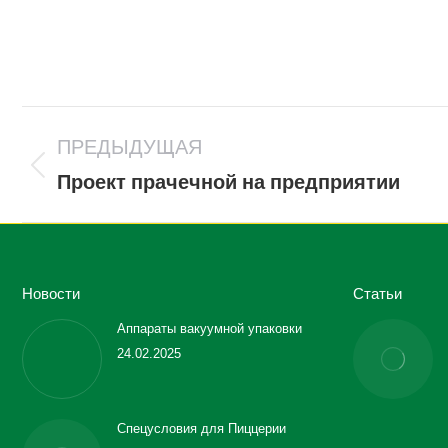
Навигация
ПРЕДЫДУЩАЯ
по
Предыдущая
записям
Проект прачечной на предприятии
запись:
Новости
Статьи
Аппараты вакуумной упаковки
24.02.2025
Спецусловия для Пиццерии