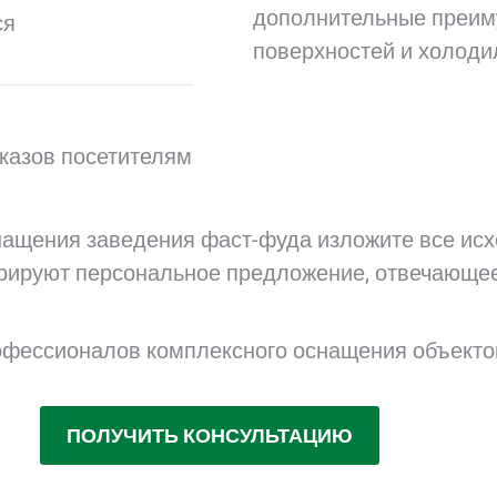
дополнительные преим
ся
поверхностей и холоди
казов посетителям
снащения заведения фаст-фуда изложите все ис
рируют персональное предложение, отвечающе
фессионалов комплексного оснащения объектов
ПОЛУЧИТЬ КОНСУЛЬТАЦИЮ