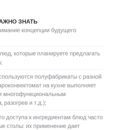
АЖНО ЗНАТЬ
нимание концепции будущего
люд, которые планируете предлагать
;
спользуются полуфабрикаты с разной
пароконвектомат на кухне выполняет
ся многофункциональным
 разогрев и т.д.);
го доступа к ингредиентам блюд часто
е столы: их применение дает