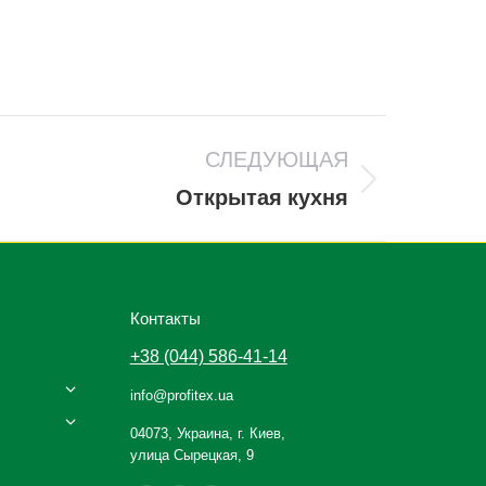
СЛЕДУЮЩАЯ
Открытая кухня
Контакты
+38 (044) 586-41-14
info@profitex.ua
04073, Украина, г. Киев,
улица Сырецкая, 9