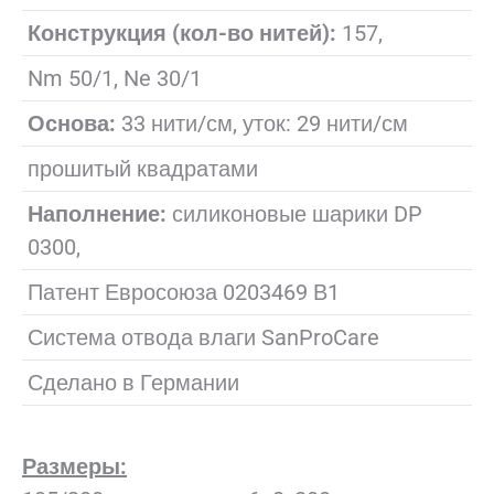
Конструкция (кол-во нитей):
157,
Nm 50/1, Ne 30/1
Основа:
33 нити/см, уток: 29 нити/см
прошитый квадратами
Наполнение:
силиконовые шарики DP
0300,
Патент Евросоюза 0203469 В1
Система отвода влаги SanProCare
Сделано в Германии
Размеры: