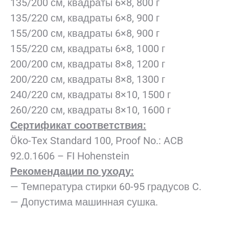
135/200 см, квадраты 6×8, 800 г
135/220 см, квадраты 6×8, 900 г
155/200 см, квадраты 6×8, 900 г
155/220 см, квадраты 6×8, 1000 г
200/200 см, квадраты 8×8, 1200 г
200/220 см, квадраты 8×8, 1300 г
240/220 см, квадраты 8×10, 1500 г
260/220 см, квадраты 8×10, 1600 г
Сертификат соответствия:
Öko-Tex Standard 100, Proof No.: ACB
92.0.1606 – FI Hohenstein
Рекомендации по уходу:
— Температура стирки 60-95 градусов C.
— Допустима машинная сушка.