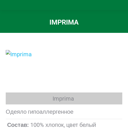
IMPRIMA
Вы здесь:
Imprima
Одеяло гипоаллергенное
Состав:
100% хлопок, цвет белый