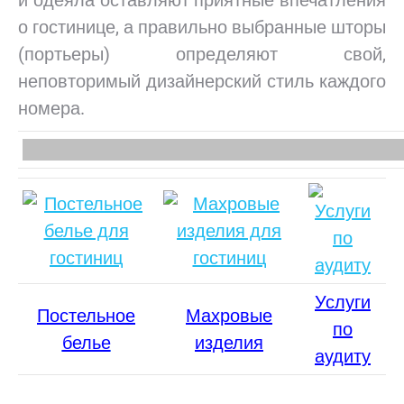
и одеяла оставляют приятные впечатления
о гостинице, а правильно выбранные шторы
(портьеры) определяют свой,
неповторимый дизайнерский стиль каждого
номера.
Услуги
Постельное
Махровые
по
белье
изделия
аудиту