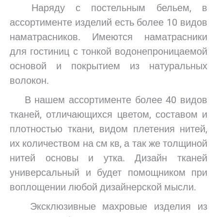
Наряду с постельным бельем, в
ассортименте изделий есть более 10 видов
наматрасников. Имеются наматрасники
для гостиниц с тонкой водонепроницаемой
основой и покрытием из натуральных
волокон.
В нашем ассортименте более 40 видов
тканей, отличающихся цветом, составом и
плотностью ткани, видом плетения нитей,
их количеством на см кв, а так же толщиной
нитей основы и утка. Дизайн тканей
универсальный и будет помощником при
воплощении любой дизайнерской мысли.
Эксклюзивные махровые изделия из