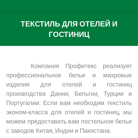
ТЕКСТИЛЬ ДЛЯ ОТЕЛЕЙ И
ГОСТИНИЦ
Вы здесь:
Компания Профитекс реализует
профессиональное белье и махровые
изделия для отелей и гостиниц
производства Дании, Бельгии, Турции и
Португалии. Если вам необходим текстиль
эконом-класса для отелей и гостиниц, мы
можем предоставить вам постельное белье
с заводов Китая, Индии и Пакистана.