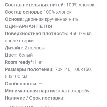
Состав петельных нитей:
100% хлопок
Состав основы:
100% хлопок
Основа:
двойная крученная нить
ОДИНАРНАЯ ПЕТЛЯ
Поверхностная плотность:
450 г/м.кв
после стирки
Дизайн:
2 полосы
Цвет:
белый
Room
ready
*:
Нет
Размеры полотенец:
70х140, 100х150,
50х100 см
Особенности:
—
Минимальная партия:
кратно коробу
Наличие / Срок поставки: