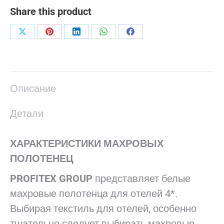
Share this product
Поделиться
Поделиться
Поделиться
Поделиться
Поделиться
в
в
в
в
в
X
Pinterest
LinkedIn
WhatsApp
Facebook
Описание
Детали
ХАРАКТЕРИСТИКИ МАХРОВЫХ
ПОЛОТЕНЕЦ
PROFITEX GROUP
представляет белые
махровые полотенца для отелей 4*.
Выбирая текстиль для отелей, особенно
тщательно следует выбирать махровые