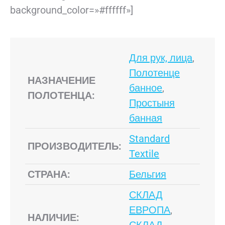
background_color=»#ffffff»]
Для рук, лица
,
Полотенце
НАЗНАЧЕНИЕ
банное
,
ПОЛОТЕНЦА:
Простыня
банная
Standard
ПРОИЗВОДИТЕЛЬ:
Textile
СТРАНА:
Бельгия
СКЛАД
ЕВРОПА
,
НАЛИЧИЕ: