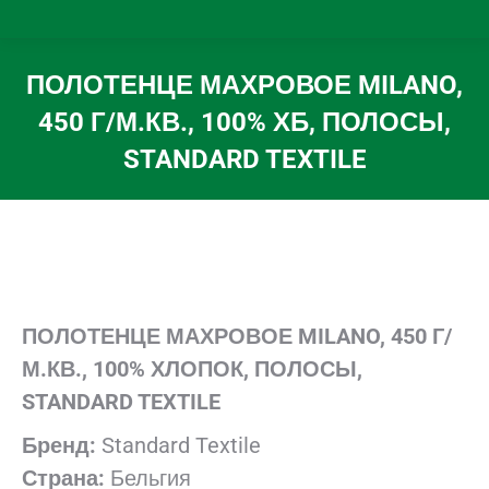
ПОЛОТЕНЦЕ МАХРОВОЕ MILANO,
450 Г/М.КВ., 100% ХБ, ПОЛОСЫ,
STANDARD TEXTILE
Вы здесь:
ПОЛОТЕНЦЕ МАХРОВОЕ MILANO, 450 Г/
М.КВ., 100% ХЛОПОК, ПОЛОСЫ
,
STANDARD TEXTILE
Бренд:
Standard Textile
Страна:
Бельгия