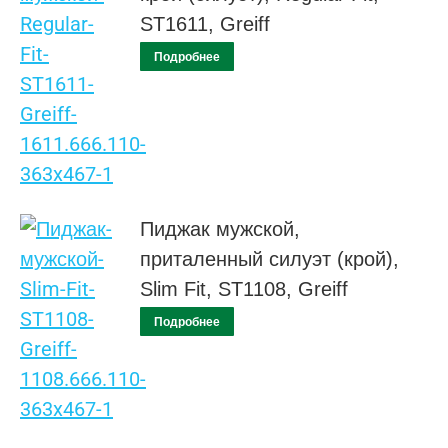
ST1611, Greiff
Подробнее
Пиджак мужской,
приталенный силуэт (крой),
Slim Fit, ST1108, Greiff
Подробнее