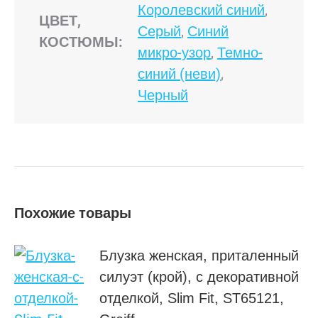
Королевский синий
,
ЦВЕТ,
Серый
,
Синий
КОСТЮМЫ:
микро-узор
,
Темно-
синий (неви)
,
Черный
Похожие товары
Блузка женская, приталенный
силуэт (крой), с декоративной
отделкой, Slim Fit, ST65121,