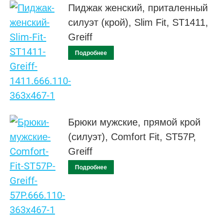
Пиджак женский, приталенный
силуэт (крой), Slim Fit, ST1411,
Greiff
Подробнее
Брюки мужские, прямой крой
(силуэт), Comfort Fit, ST57P,
Greiff
Подробнее