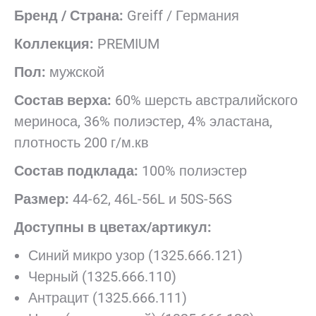
Бренд / Страна:
Greiff / Германия
Коллекция:
PREMIUM
Пол:
мужской
Состав верха:
60% шерсть австралийского
мериноса, 36% полиэстер, 4% эластана,
плотность 200 г/м.кв
Состав подклада:
100% полиэстер
Размер:
44-62, 46L-56L и 50S-56S
Доступны в цветах/артикул:
Синий микро узор (1325.666.121)
Черный (1325.666.110)
Антрацит (1325.666.111)