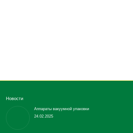
Тонкий галстук, 6 см, ST6918, Greiff
ЗАПРОСИТИ ВАРТІСТЬ
Новости
Аппараты вакуумной упаковки
24.02.2025