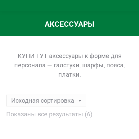
АКСЕССУАРЫ
Вы здесь:
КУПИ ТУТ аксессуары к форме для
персонала — галстуки, шарфы, пояса,
платки.
Показаны все результаты (6)