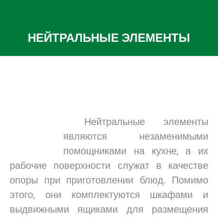
НЕЙТРАЛЬНЫЕ ЭЛЕМЕНТЫ
Вы здесь:
.
.
Нейтральные элементы
являются незаменимыми
помощниками на кухне, а их
рабочие поверхности служат в качестве
опоры при приготовлении блюд. Помимо
этого, они комплектуются шкафами и
выдвижными ящиками для размещения