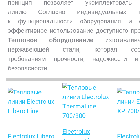
принцип позволяет укомплектовать 
линию Согласно индивидуальных тр
к функциональности оборудования и о
эффективное использование доступного про
Тепловое оборудование
изготавлив
нержавеющей стали, которая соотв
требованиям прочности, надежности 
безопасности.
Electrolux
Electrolux Libero
Electro