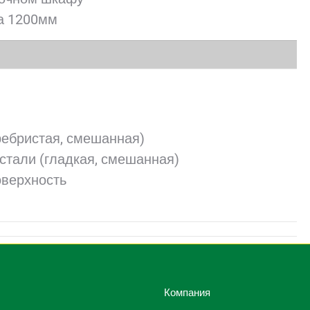
на 1200мм
ребристая, смешанная)
стали (гладкая, смешанная)
оверхность
Компания