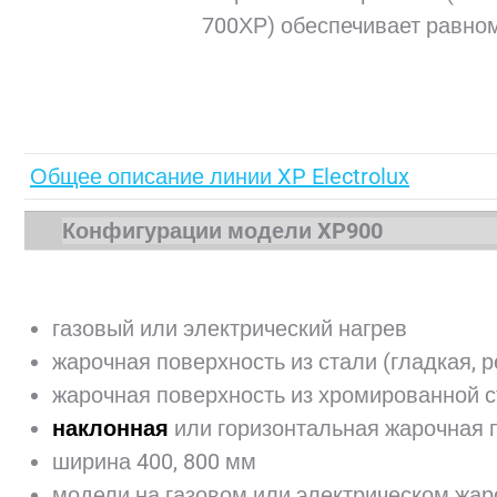
700ХР) обеспечивает равно
.
Общее описание линии XP Electrolux
Конфигурации модели XP900
газовый или электрический нагрев
жарочная поверхность из стали (гладкая, 
жарочная поверхность из хромированной с
наклонная
или горизонтальная жарочная 
ширина 400, 800 мм
модели на газовом или электрическом жа