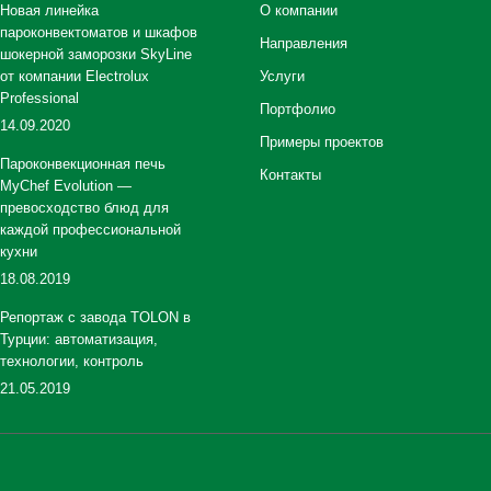
Новая линейка
О компании
пароконвектоматов и шкафов
Направления
шокерной заморозки SkyLine
от компании Electrolux
Услуги
Professional
Портфолио
14.09.2020
Примеры проектов
Пароконвекционная печь
Контакты
MyChef Evolution —
превосходство блюд для
каждой профессиональной
кухни
18.08.2019
Репортаж с завода TOLON в
Турции: автоматизация,
технологии, контроль
21.05.2019