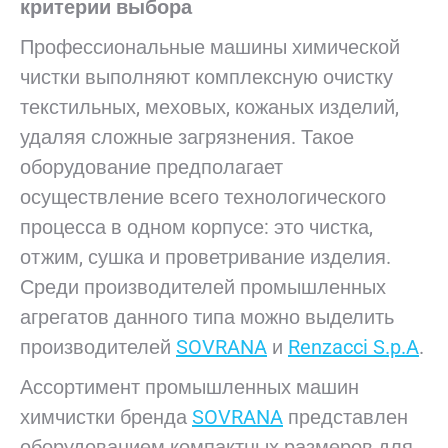
критерии выбора
Профессиональные машины химической
чистки выполняют комплексную очистку
текстильных, меховых, кожаных изделий,
удаляя сложные загрязнения. Такое
оборудование предполагает
осуществление всего технологического
процесса в одном корпусе: это чистка,
отжим, сушка и проветривание изделия.
Среди производителей промышленных
агрегатов данного типа можно выделить
производителей
SOVRANA
и
Renzacci S.p.A
.
Ассортимент промышленных машин
химчистки бренда
SOVRANA
представлен
оборудованием компактных размеров для