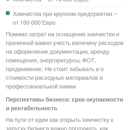
Химчистка при крупном предприятии –
от 100 000 Евро.
Помимо затрат на оснащение химчистки и
прачечной важно учесть величину расходов
на оформление документации, аренду
помещения, энергоресурсы, ФОТ,
продвижение. Не стоит забывать и о
стоимости расходных материалов и
профессиональной химии.
Перспективы бизнеса: срок окупаемости
и рентабельность
На пути от идеи как открыть химчистку к
запуску бизнеса важно продумать, как