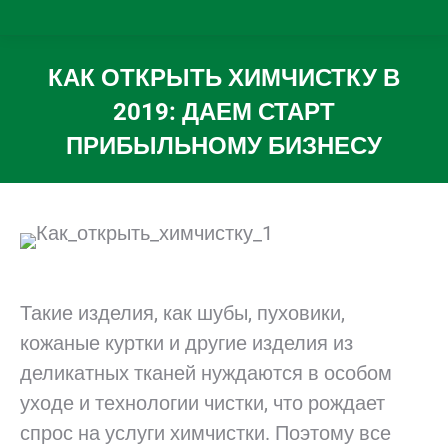
КАК ОТКРЫТЬ ХИМЧИСТКУ В
2019: ДАЕМ СТАРТ
ПРИБЫЛЬНОМУ БИЗНЕСУ
Вы здесь:
Такие изделия, как шубы, пуховики,
кожаные куртки и другие изделия из
деликатных тканей нуждаются в особом
уходе и технологии чистки, что рождает
спрос на услуги химчистки. Поэтому все