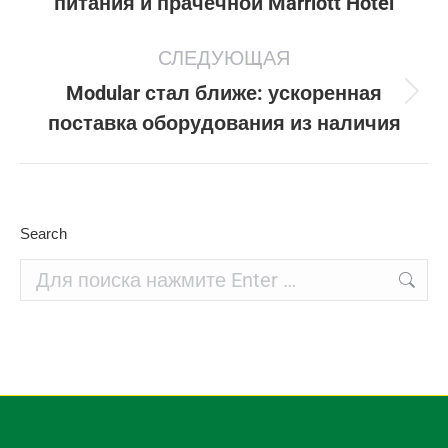
питания и прачечной Marriott Hotel
запись:
СЛЕДУЮЩАЯ
Modular стал ближе: ускоренная
Следующая
поставка оборудования из наличия
запись:
Search
Поиск: