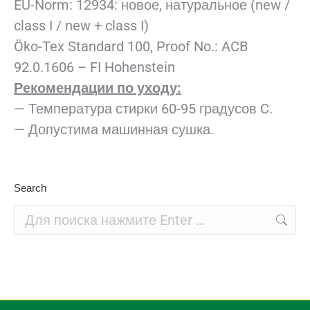
EU-Norm: 12934: новое, натуральное (new /
class I / new + class I)
Öko-Tex Standard 100, Proof No.: ACB
92.0.1606 – FI Hohenstein
Рекомендации по уходу:
— Температура стирки 60-95 градусов C.
— Допустима машинная сушка.
Search
Поиск: