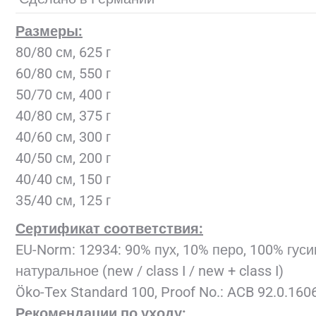
Размеры:
80/80 см, 625 г
60/80 см, 550 г
50/70 см, 400 г
40/80 см, 375 г
40/60 см, 300 г
40/50 см, 200 г
40/40 см, 150 г
35/40 см, 125 г
Сертификат соответствия:
EU-Norm: 12934: 90% пух, 10% перо, 100% гуси
натуральное (new / class I / new + class I)
Öko-Tex Standard 100, Proof No.: ACB 92.0.160
Рекомендации по уходу: