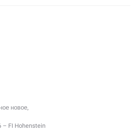
ное новое,
6 – FI Hohenstein