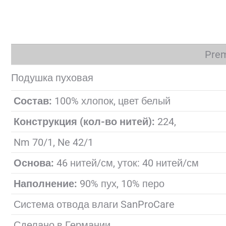
Pre
Подушка пуховая
Состав:
100% хлопок, цвет белый
Конструкция (кол-во нитей):
224,
Nm 70/1, Ne 42/1
Основа:
46 нитей/см, уток: 40 нитей/см
Наполнение:
90% пух, 10% перо
Система отвода влаги SanProCare
Сделано в Германии