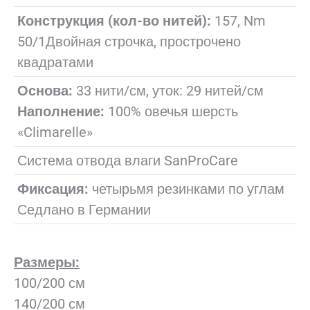
Конструкция (кол-во нитей):
157, Nm
50/1Двойная строчка, прострочено
квадратами
Основа:
33 нити/см, уток: 29 нитей/см
Наполнение:
100% овечья шерсть
«Climarelle»
Система отвода влаги SanProCare
Фиксация:
четырьмя резинками по углам
Седлано в Германии
Размеры:
100/200 см
140/200 см