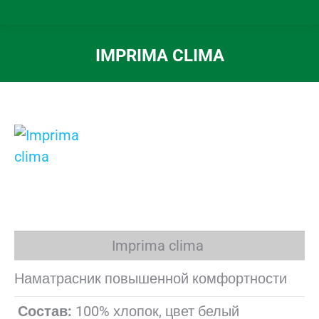
IMPRIMA CLIMA
Вы здесь:
Imprima clima
Наматрасник повышенной комфортности
Состав:
100% хлопок, цвет белый