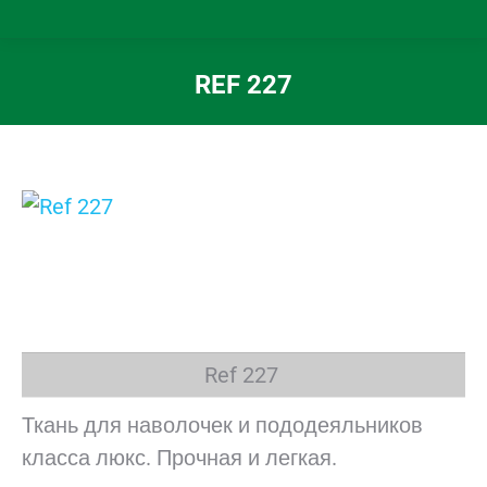
REF 227
Вы здесь:
Ref 227
Ткань для наволочек и пододеяльников
класса люкс. Прочная и легкая.