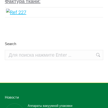
Фактура ткани:
Search
Поиск:
Новости
Аппараты вакуумной упаковки