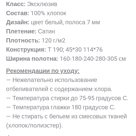
Класс:
Эксклюзив
Состав:
100% хлопок
Дизайн:
цвет белый, полоса 7 мм
Плетение:
Сатин
Плотность:
120 г/м2
Конструкция:
Т 190; 45*30 114*76
Ширина полотна:
160-180-240-280-305 см
Рекомендации по уходу:
— Нежелательно использование
отбеливателей с содержанием хлора.
— Температура стирки до 75-95 градусов С.
— Температура глажки 180 градусов С.
— Не стирать с бельем из смесовых тканей
(хлопок/полиэстер).