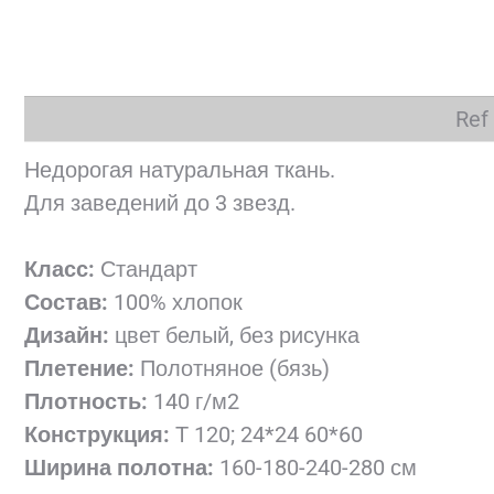
Ref
Недорогая натуральная ткань.
Для заведений до 3 звезд.
Класс:
Стандарт
Состав:
100% хлопок
Дизайн:
цвет белый, без рисунка
Плетение:
Полотняное (бязь)
Плотность:
140 г/м2
Конструкция:
Т 120; 24*24 60*60
Ширина полотна:
160-180-240-280 см