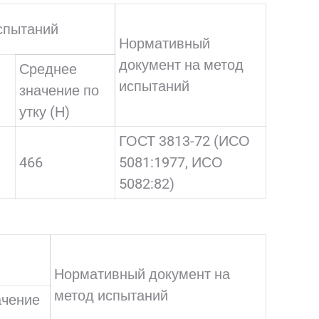
спытаний
Нормативный
документ на метод
Среднее
испытаний
значение по
утку (Н)
ГОСТ 3813-72 (ИСО
466
5081:1977, ИСО
5082:82)
Нормативный документ на
метод испытаний
ачение