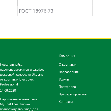
ГОСТ 18976-73
Компания
Новая линейка
О компании
пароконвектоматов и шкафов
Направления
шокерной заморозки SkyLine
от компании Electrolux
Услуги
Professional
Портфолио
14.09.2020
Примеры проектов
Пароконвекционная печь
Контакты
MyChef Evolution —
превосходство блюд для