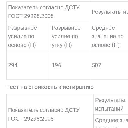
Показатель согласно ДСТУ
Результаты и
ГОСТ 29298:2008
Разрывное
Разрывное
Среднее
усилие по
усилие по
значение по
основе (Н)
утку (Н)
основе (Н)
294
196
507
Т
ест на стойкость к истиранию
Результаты
испытаний
Показатель согласно ДСТУ
ГОСТ 29298:2008
Среднее зн