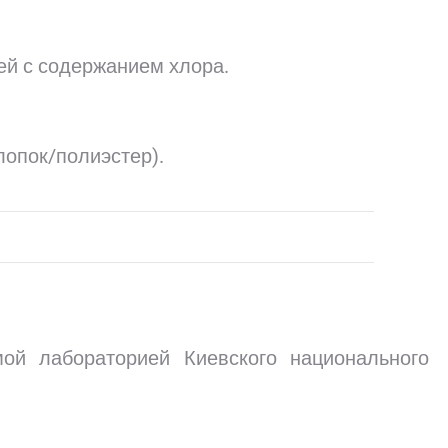
ей с содержанием хлора.
лопок/полиэстер).
мой лабораторией Киевского национального