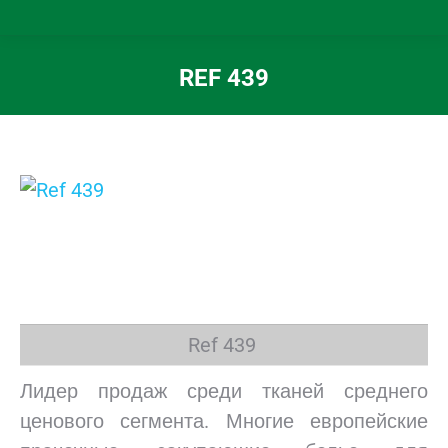
REF 439
Вы здесь:
Ref 439
Лидер продаж среди тканей среднего
ценового сегмента. Многие европейские