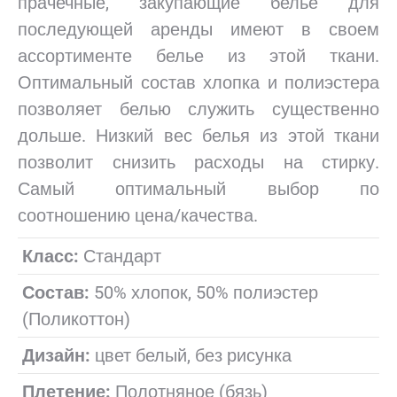
прачечные, закупающие белье для
последующей аренды имеют в своем
ассортименте белье из этой ткани.
Оптимальный состав хлопка и полиэстера
позволяет белью служить существенно
дольше. Низкий вес белья из этой ткани
позволит снизить расходы на стирку.
Самый оптимальный выбор по
соотношению цена/качества.
Класс:
Стандарт
Состав:
50% хлопок, 50% полиэстер
(Поликоттон)
Дизайн:
цвет белый, без рисунка
Плетение:
Полотняное (бязь)