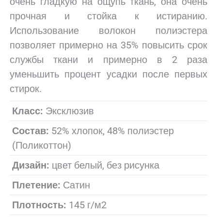
очень гладкую на ощупь ткань, она очень
прочная и стойка к истиранию.
Использование волокон полиэстера
позволяет примерно на 35% повысить срок
службы ткани и примерно в 2 раза
уменьшить процент усадки после первых
стирок.
Класс:
Эксклюзив
Состав:
52% хлопок, 48% полиэстер
(Поликоттон)
Дизайн:
цвет белый, без рисунка
Плетение:
Сатин
Плотность:
145 г/м2