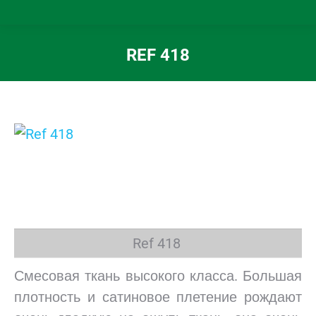
REF 418
Вы здесь:
Ref 418
Смесовая ткань высокого класса. Большая
плотность и сатиновое плетение рождают