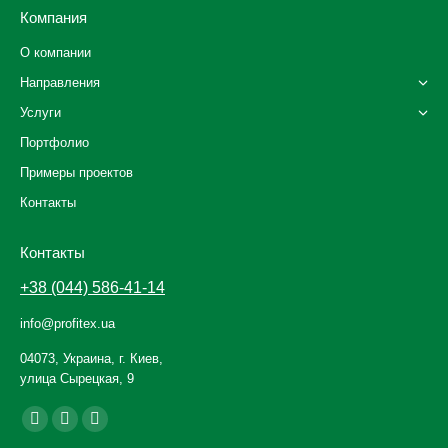
Компания
О компании
Направления
Услуги
Портфолио
Примеры проектов
Контакты
Контакты
+38 (044) 586-41-14
info@profitex.ua
04073, Украина, г. Киев,
улица Сырецкая, 9
Ищите нас:
Facebook
YouTube
Instagram