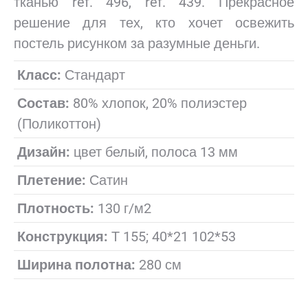
тканью ref. 496, ref. 439. Прекрасное
решение для тех, кто хочет освежить
постель рисунком за разумные деньги.
Класс:
Стандарт
Состав:
80% хлопок, 20% полиэстер
(Поликоттон)
Дизайн:
цвет белый, полоса 13 мм
Плетение:
Сатин
Плотность:
130 г/м2
Конструкция:
Т 155; 40*21 102*53
Ширина полотна:
280 см