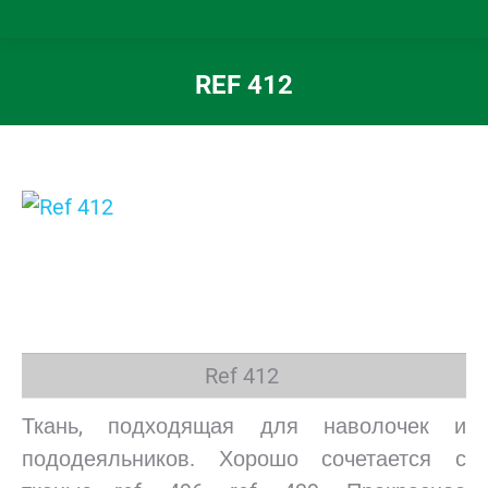
REF 412
Вы здесь:
Ref 412
Ткань, подходящая для наволочек и
пододеяльников. Хорошо сочетается с