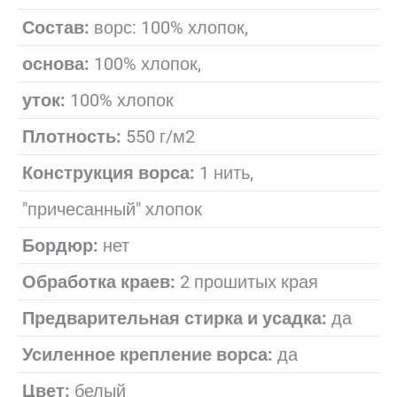
Состав:
ворс: 100% хлопок,
основа:
100% хлопок,
уток:
100% хлопок
Плотность:
550 г/м2
Конструкция ворса:
1 нить,
"причесанный" хлопок
Бордюр:
нет
Обработка краев:
2 прошитых края
Предварительная стирка и усадка:
да
Усиленное крепление ворса:
да
Цвет:
белый