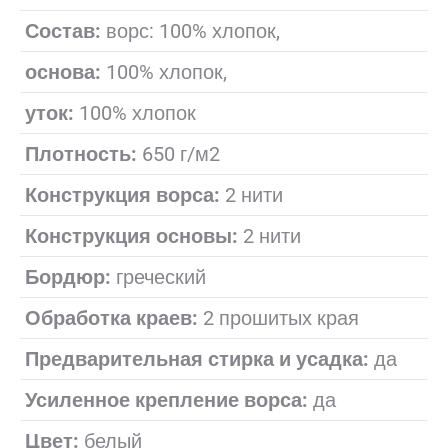
Состав:
ворс: 100% хлопок,
основа:
100% хлопок,
уток:
100% хлопок
Плотность:
650 г/м2
Конструкция ворса:
2 нити
Конструкция основы:
2 нити
Бордюр:
греческий
Обработка краев:
2 прошитых края
Предварительная стирка и усадка:
да
Усиленное крепление ворса:
да
Цвет:
белый