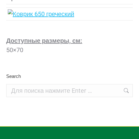
Доступные размеры, см:
50×70
Search
Поиск: