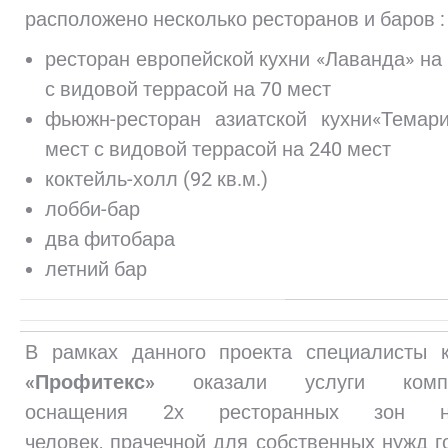
расположено несколько ресторанов и баров :
ресторан европейской кухни «Лаванда» на
с видовой террасой на 70 мест
фьюжн-ресторан азиатской кухни«Темар
мест с видовой террасой на 240 мест
коктейль-холл (92 кв.м.)
лобби-бар
два фитобара
летний бар
В рамках данного проекта специалисты 
«Профитекс»
оказали услуги компле
оснащения 2х ресторанных зон 
человек, прачечной для собственных нужд г