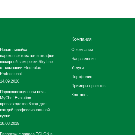
Компания
Новая линейка
О компании
пароконвектоматов и шкафов
Направления
шокерной заморозки SkyLine
от компании Electrolux
Услуги
Professional
Портфолио
14.09.2020
Примеры проектов
Пароконвекционная печь
Контакты
MyChef Evolution —
превосходство блюд для
каждой профессиональной
кухни
18.08.2019
Репортаж с завода TOLON в