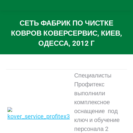
СЕТЬ ФАБРИК ПО ЧИСТКЕ
КОВРОВ КОВЕРСЕРВИС, КИЕВ,
ОДЕССА, 2012 Г
Вы здесь:
Специалисты
Профитекс
выполнили
комплексное
оснащение под
ключ и обучение
персонала 2