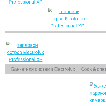
Банкетная система Electrolux — Cook & chee