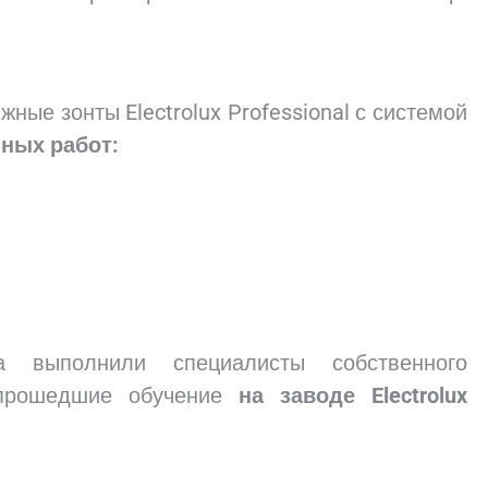
ные зонты Electrolux Professional с системой
ных работ:
та выполнили специалисты собственного
прошедшие обучение
на заводе Electrolux