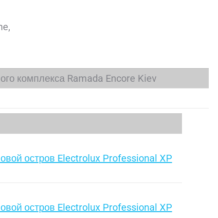
ne,
ого комплекса Ramada Encore Kiev