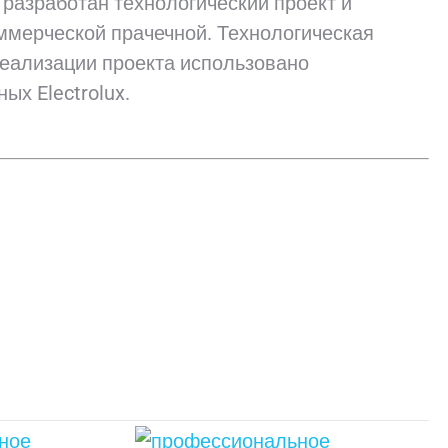
разработан технологический проект и
ммерческой прачечной. Технологическая
 реализации проекта использовано
х Electrolux.