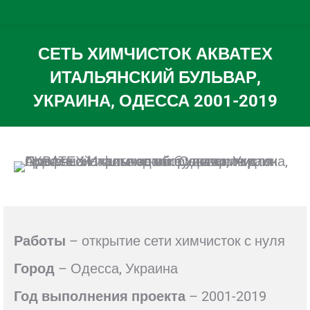
СЕТЬ ХИМЧИСТОК АКВАТЕХ
ИТАЛЬЯНСКИЙ БУЛЬВАР,
УКРАИНА, ОДЕССА 2001-2019
Вы здесь:
Работы
– открытие сети химчисток с нуля
Город
– Одесса, Украина
Год
выполнения
проекта
– 2001-2019