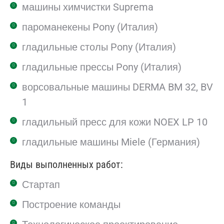
машины химчистки Suprema
пароманекены Pony (Италия)
гладильные столы Pony (Италия)
гладильные прессы Pony (Италия)
ворсовальные машины DERMA BM 32, BV
1
гладильный пресс для кожи NOEX LP 10
гладильные машины Miele (Германия)
Виды выполненных работ:
Стартап
Построение команды