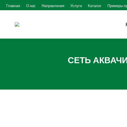
Главная
О нас
Направления
Услуги
Каталог
Примеры п
СЕТЬ АКВАЧИС