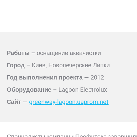
Работы –
оснащение аквачистки
Город
– Киев, Новопечерские Липки
Год выполнения проекта
— 2012
Оборудование
– Lagoon Electrolux
Сайт
—
greenway-lagoon.uaprom.net
Специалисты компании Профитекс завершили