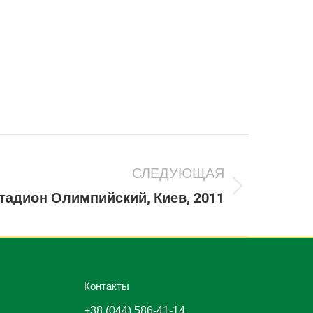
СЛЕДУЮЩАЯ
тадион Олимпийский, Киев, 2011
Контакты
+38 (044) 586-41-14