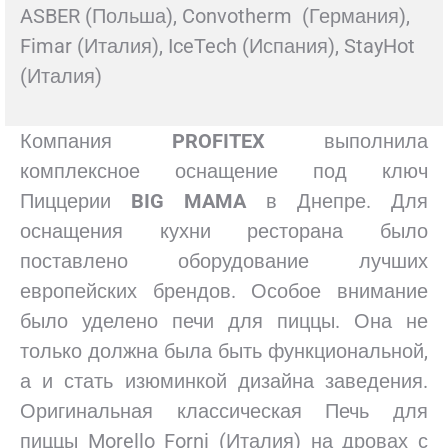
ASBER (Польша), Convotherm (Германия),
Fimar (Италия), IceTech (Испания), StayHot
(Италия)
Компания
PROFITEX
выполнила
комплексное оснащение под ключ
Пиццерии
BIG MAMA
в Днепре. Для
оснащения кухни ресторана было
поставлено оборудование лучших
европейских брендов. Особое внимание
было уделено печи для пиццы. Она не
только должна была быть функциональной,
а и стать изюминкой дизайна заведения.
Оригинальная классическая Печь для
пиццы Morello Forni (Италия) на дровах с