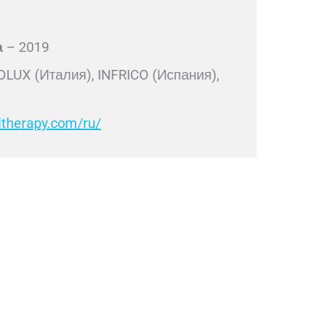
а
– 2019
LUX (Италия), INFRICO (Испания),
lltherapy.com/ru/