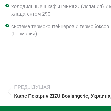
холодильные шкафы INFRICO (Испания) 7 к
хладагентом 290
система термоконтейнеров и термобоксов
(Германия)
Project
ПРЕДЫДУЩАЯ
navigation
Previous
Кафе Пекарня ZIZU Boulangerie, Украина
project: