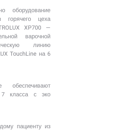
о оборудование
в горячего цеха
CTROLUX XP700 —
льной варочной
гическую линию
UX TouchLine на 6
е обеспечивают
 7 класса с эко
дому пациенту из