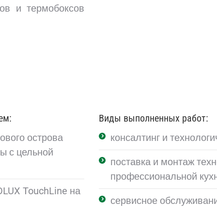
ов и термобоксов
ем:
Виды выполненных работ:
ового острова
консалтинг и технолог
ы с цельной
поставка и монтаж тех
профессиональной кух
OLUX TouchLine на
сервисное обслуживан