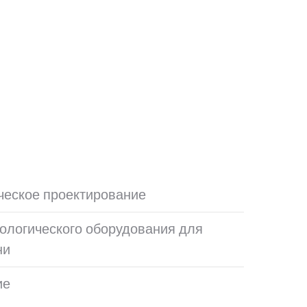
ическое проектирование
нологического оборудования для
ни
ие