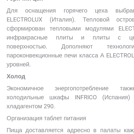
Для оснащения горячего цеха выбран
ELECTROLUX (Италия). Тепловой остро
сформирован тепловыми модулями ELE
инфракрасные плиты и плиты с це
поверхностью. Дополняют техноло
пароконвекционные печи класса А ELECTROL
уровней.
Холод
Экономичное энергопотребление такж
холодильные шкафы INFRICO (Испания)
хладагентом 290.
Организация таблет питания
Пища доставляется адресно в палаты каж