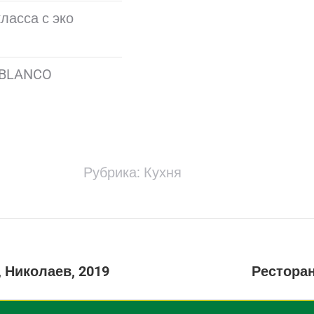
ласса с эко
 BLANCO
Рубрика:
Кухня
Next
, Николаев, 2019
Ресторан
project: