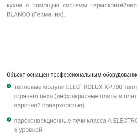
кухни с помощью системы термоконтейнер
BLANCO (Германия).
Объект оснащен профессиональным оборудовани
тепловые модули ELECTROLUX XP700 тепл
горячего цеха (инфракрасные плиты и плит
варочной поверхностью)
пароконвекционные печи класса А ELECTR
6 уровней