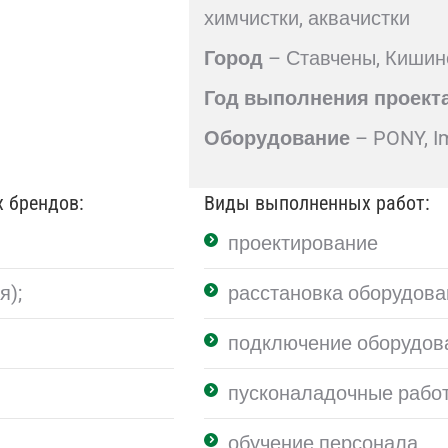
химчистки, аквачистки
Город
– Ставчены, Кишин
Год выполнения проект
Оборудование
– PONY, I
 брендов:
Виды выполненных работ:
проектирование
я);
расстановка оборудова
подключение оборудов
пусконаладочные рабо
обучение персонала