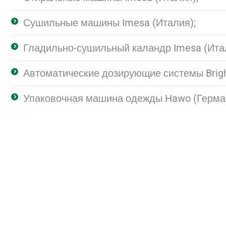
Сушильные машины Imesa (Италия);
Гладильно-сушильный каландр Imesa (Ита
Автоматические дозирующие системы Bright
Упаковочная машина одежды Hawo (Герма