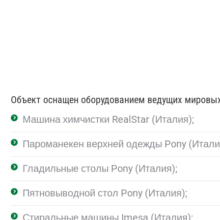
Объект оснащен оборудованием ведущих мировых
Машина химчистки RealStar (Италия);
Пароманекен верхней одежды Pony (Итали
Гладильные столы Pony (Италия);
Пятновыводной стол Pony (Италия);
Стиральные машины Imesa (Италия);