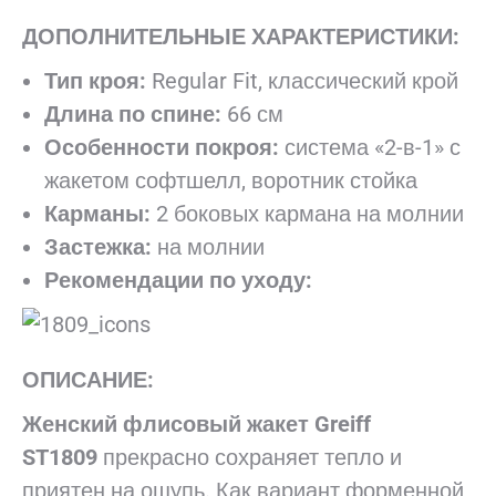
ДОПОЛНИТЕЛЬНЫЕ ХАРАКТЕРИСТИКИ:
Тип кроя:
Regular Fit, классический крой
Длина по спине:
66 см
Особенности покроя:
система «2-в-1» с
жакетом софтшелл, воротник стойка
Карманы:
2 боковых кармана на молнии
Застежка:
на молнии
Рекомендации по уходу:
ОПИСАНИЕ:
Женский флисовый жакет Greiff
ST1809
прекрасно сохраняет тепло и
приятен на ощупь. Как вариант форменной