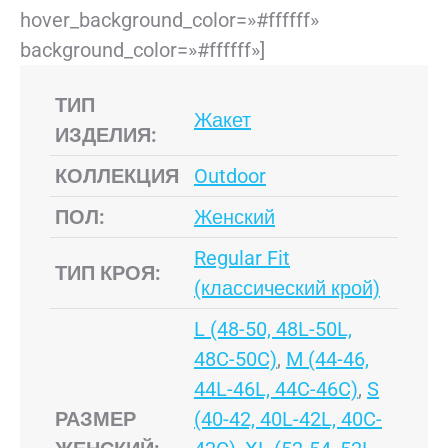
hover_background_color=»#ffffff»
background_color=»#ffffff»]
ТИП
Жакет
ИЗДЕЛИЯ:
КОЛЛЕКЦИЯ
Outdoor
ПОЛ:
Женский
Regular Fit
ТИП КРОЯ:
(классический крой)
L (48-50, 48L-50L,
48C-50C)
,
M (44-46,
44L-46L, 44C-46C)
,
S
РАЗМЕР
(40-42, 40L-42L, 40C-