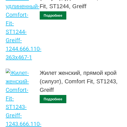
Fit, ST1244, Greiff
Подробнее
Жилет женский, прямой крой
(силуэт), Comfort Fit, ST1243,
Greiff
Подробнее