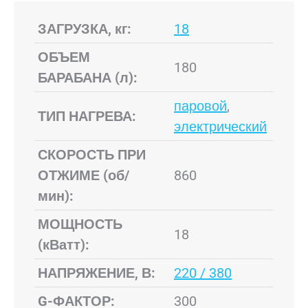
ЗАГРУЗКА, кг:
18
ОБЪЕМ
180
БАРАБАНА (л):
паровой
,
ТИП НАГРЕВА:
электрический
СКОРОСТЬ ПРИ
ОТЖИМЕ (об/
860
мин):
МОЩНОСТЬ
18
(кВатт):
НАПРЯЖЕНИЕ, В:
220 / 380
G-ФАКТОР:
300