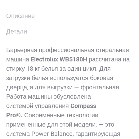
X
Pinterest
LinkedIn
WhatsApp
Facebook
Описание
Детали
Барьерная профессиональная стиральная
машина
Electrolux WB5180H
рассчитана на
стирку 18 кг белья за один цикл. Для
загрузки белья используется боковая
дверца, а для выгрузки — фронтальная.
Работа машины обусловлена
системой управления
Compass
Pro®.
Современные технологии,
примененные для этой модели, — это
система Power Balance, гарантирующая