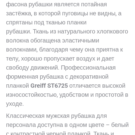
фасона рубашки является потайная
застёжка, в которой пуговицы не видны, а
спрятаны под тканью планки
рубашки. Ткань из натурального хлопкового
волокна обогащена эластичными
волокнами, благодаря чему она приятна к
телу, хорошо пропускает воздух и дает
свободу движений. Профессиональная
форменная рубашка с декоративной
планкой
Greiff ST6725
отличается высокой
износостойкостью, удобством и простотой в
уходе.
Классическая мужская рубашка для
персонала доступна в одном цвете – белый
с контрастной черной планкой. Ткань и