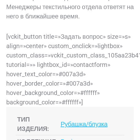
Менеджеры текстильного отдела ответят на
него в ближайшее время.
[vckit_button title=»Задать вопрос» size=»s»
align=»center» custom_onclick=»lightbox»
custom_class=»vckit_custom_class_105aa23b4
tutorial=»» lightbox_id=»contactform»
hover_text_color=»#007a3d»
hover_border_color=»#007a3d»
hover_background_color=»#ffffff»
background_color=»#ffffff»]
ТИП
Рубашка/блузка
ИЗДЕЛИЯ: