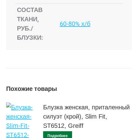
СОСТАВ
ТКАНИ,
60-80% х/б
РУБ./
БЛУЗКИ:
Похожие товары
Блузка женская, приталенный
силуэт (крой), Slim Fit,
ST6512, Greiff
Подробнее