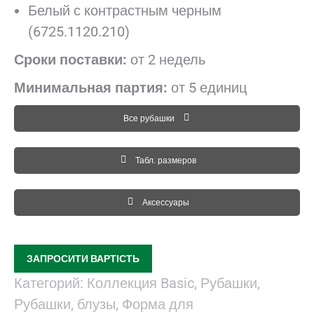
Белый с контрастным черным
(6725.1120.210)
Сроки поставки:
от 2 недель
Минимальная партия:
от 5 единиц
Все рубашки
Табл. размеров
Аксессуары
ЗАПРОСИТИ ВАРТІСТЬ
Категорий:
Коллекция Basic
,
Рубашки
,
Рубашки, блузы
,
Форма для