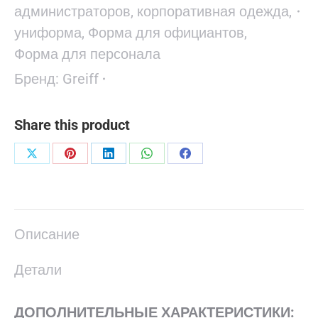
администраторов, корпоративная одежда,
униформа
,
Форма для официантов
,
Форма для персонала
Бренд:
Greiff
Share this product
Поделиться
Поделиться
Поделиться
Поделиться
Поделиться
в
в
в
в
в
X
Pinterest
LinkedIn
WhatsApp
Facebook
Описание
Детали
ДОПОЛНИТЕЛЬНЫЕ ХАРАКТЕРИСТИКИ: