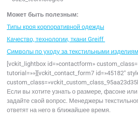
Может быть полезным:
Типы кроя корпоративной одежды
Качество, технологии, ткани Greiff
Символы по уходу за текстильными изделия
[vckit_lightbox id=»contactform» custom_clas
tutorial=»»][vckit_contact_form7 id=»45182″ sty
custom_class=»vckit_custom_class_95aa23d35b66
Если вы хотите узнать о размере, фасоне ил
задайте свой вопрос. Менеджеры текстильно
ответят на него в ближайшее время.