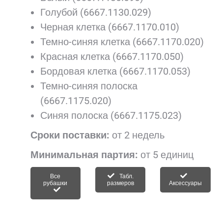
Голубой (6667.1130.029)
Черная клетка (6667.1170.010)
Темно-синяя клетка (6667.1170.020)
Красная клетка (6667.1170.050)
Бордовая клетка (6667.1170.053)
Темно-синяя полоска
(6667.1175.020)
Синяя полоска (6667.1175.023)
Сроки поставки:
от 2 недель
Минимальная партия:
от 5 единиц
Все
Табл.
рубашки
размеров
Аксессуары