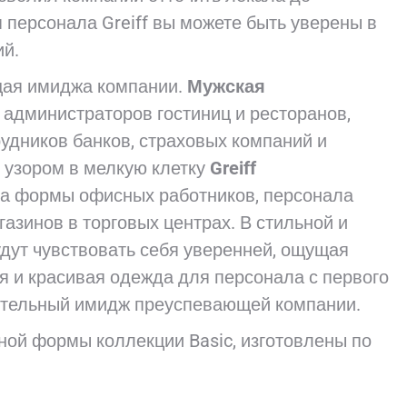
персонала Greiff вы можете быть уверены в
ий.
щая имиджа компании.
Мужская
 администраторов гостиниц и ресторанов,
удников банков, страховых компаний и
 узором в мелкую клетку
Greiff
та формы офисных работников, персонала
азинов в торговых центрах. В стильной и
дут чувствовать себя уверенней, ощущая
я и красивая одежда для персонала с первого
жительный имидж преуспевающей компании.
ной формы коллекции Basic, изготовлены по