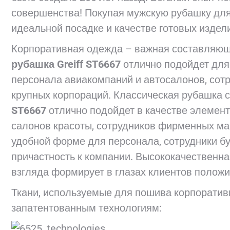
совершенства! Покупая мужскую рубашку для 
идеальной посадке и качестве готовых издел
Корпоративная одежда – важная составляю
рубашка
Greiff ST6667
отлично подойдет для
персонала авиакомпаний и автосалонов, сотр
крупных корпораций. Классическая рубашка с
ST6667
отлично подойдет в качестве элемен
салонов красоты, сотрудников фирменных маг
удобной форме для персонала, сотрудники бу
причастность к компании. Высококачественна
взгляда формирует в глазах клиентов поло
Ткани, используемые для пошива корпоратив
запатентованным технологиям: