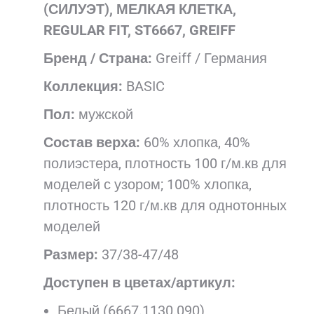
(СИЛУЭТ), МЕЛКАЯ КЛЕТКА,
REGULAR FIT, ST6667, GREIFF
Бренд / Страна:
Greiff / Германия
Коллекция:
BASIC
Пол:
мужской
Состав верха:
60% хлопка, 40%
полиэстера, плотность 100 г/м.кв для
моделей с узором; 100% хлопка,
плотность 120 г/м.кв для однотонных
моделей
Размер:
37/38-47/48
Доступен в цветах/артикул:
Белый (6667.1130.090)