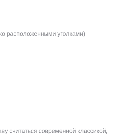
еко расположенными уголками)
аву считаться современной классикой,