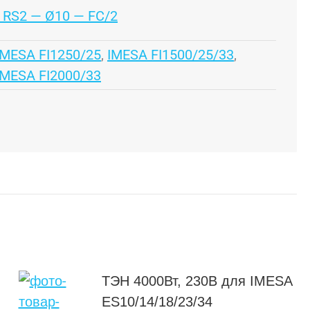
— RS2 — Ø10 — FC/2
IMESA FI1250/25
,
IMESA FI1500/25/33
,
IMESA FI2000/33
ТЭН 4000Вт, 230В для IMESA
ES10/14/18/23/34