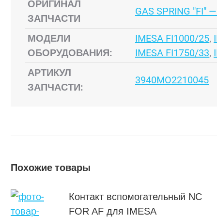
ОРИГИНАЛ
GAS SPRING "FI" 
ЗАПЧАСТИ
МОДЕЛИ
IMESA FI1000/25
,
ОБОРУДОВАНИЯ:
IMESA FI1750/33
,
АРТИКУЛ
3940MO2210045
ЗАПЧАСТИ:
Похожие товары
Контакт вспомогательный NC
FOR AF для IMESA