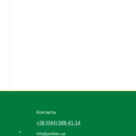
Контакты
+38 (044) 586-41-14
info@profitex.ua