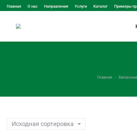
Главная
О нас
Направления
Услуги
Каталог
Примеры пр
Вы здесь:
Главная
Запасные