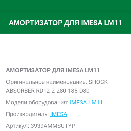
АМОРТИЗАТОР ДЛЯ IMESA LM11
Вы здесь:
АМОРТИЗАТОР
ДЛЯ IMESA LM11
Оригинальное наименование: SHOCK
ABSORBER RD12-2-280-185-D80
Модели оборудования:
IMESA LM11
Производитель:
IMESA
Артикул: 3939AMMSUTYP