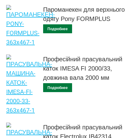
Пароманекен для верхнього
одягу Pony FORMPLUS
Подробнее
Професійний прасувальний
каток IMESA FI 2000/33,
довжина вала 2000 мм
Подробнее
Професійний прасувальний
каток Electrolux IB42314,