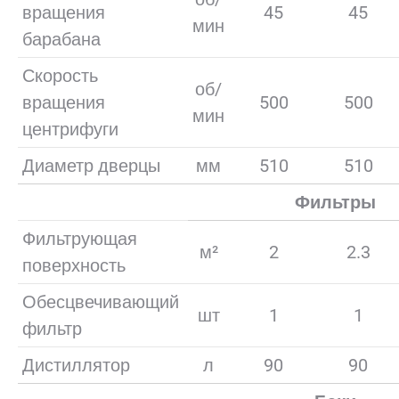
вращения
45
45
мин
барабана
Скорость
об/
вращения
500
500
мин
центрифуги
Диаметр дверцы
мм
510
510
Фильтры
Фильтрующая
м²
2
2.3
поверхность
Обесцвечивающий
шт
1
1
фильтр
Дистиллятор
л
90
90