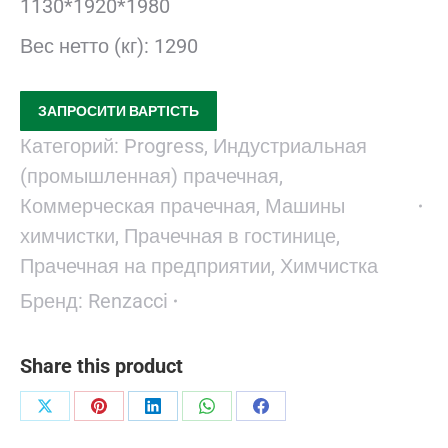
1130*1920*1980
Вес нетто (кг): 1290
ЗАПРОСИТИ ВАРТІСТЬ
Категорий:
Progress
,
Индустриальная
(промышленная) прачечная
,
Коммерческая прачечная
,
Машины
химчистки
,
Прачечная в гостинице
,
Прачечная на предприятии
,
Химчистка
Бренд:
Renzacci
Share this product
Поделиться
Поделиться
Поделиться
Поделиться
Поделиться