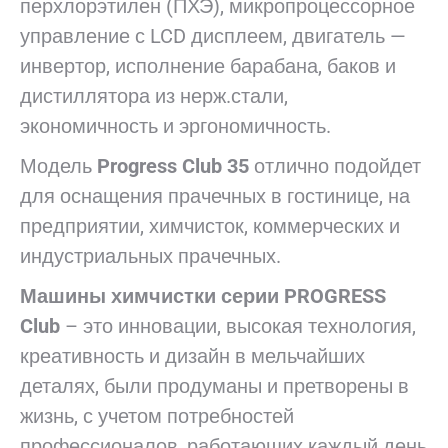
перхлорэтилен (ПХЭ), микропроцессорное
управление с LCD дисплеем, двигатель —
инвертор, исполнение барабана, баков и
дистиллятора из нерж.стали,
экономичность и эргономичность.
Модель
Progress Club 35
отлично подойдет
для оснащения прачечных в гостинице, на
предприятии, химчисток, коммерческих и
индустриальных прачечных.
Машины химчистки серии PROGRESS
Club
– это инновации, высокая технология,
креативность и дизайн в мельчайших
деталях, были продуманы и претворены в
жизнь, с учетом потребностей
профессионалов, работающих каждый день