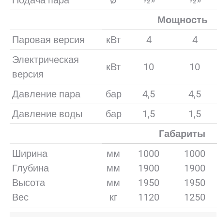
Подача пара
Ø
½»
½»
Мощность
Паровая версия
кВт
4
4
Электрическая
кВт
10
10
версия
Давление пара
бар
4,5
4,5
Давление воды
бар
1,5
1,5
Габариты
Ширина
мм
1000
1000
Глубина
мм
1900
1900
Высота
мм
1950
1950
Вес
кг
1120
1250