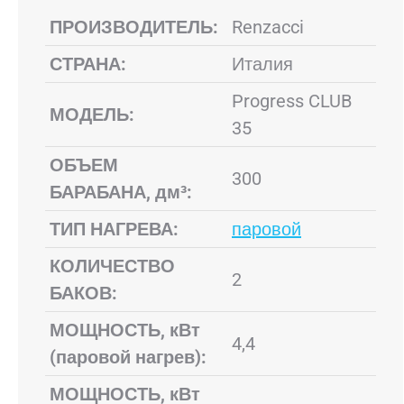
ПРОИЗВОДИТЕЛЬ:
Renzacci
СТРАНА:
Италия
Progress CLUB
МОДЕЛЬ:
35
ОБЪЕМ
300
БАРАБАНА, дм³:
ТИП НАГРЕВА:
паровой
КОЛИЧЕСТВО
2
БАКОВ:
МОЩНОСТЬ, кВт
4,4
(паровой нагрев):
МОЩНОСТЬ, кВт