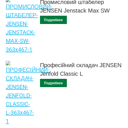
Промисловий штабелер
JENSEN Jenstack Max SW
Подробнее
Професійний складач JENSEN
Jenfold Classic L
Подробнее