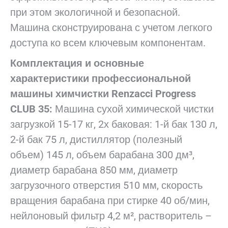
при этом экологичной и безопасной.
Машина сконструирована с учетом легкого
доступа ко всем ключевым компонентам.
Комплектация и основные
характеристики
профессиональной
машины химчистки Renzacci Progress
CLUB 35:
Машина сухой химической чистки
загрузкой 15-17 кг, 2х баковая: 1-й бак 130 л,
2-й бак 75 л, дистиллятор (полезный
объем) 145 л, объем барабана 300 дм³,
диаметр барабана 850 мм, диаметр
загрузочного отверстия 510 мм, скорость
вращения барабана при стирке 40 об/мин,
нейлоновый фильтр 4,2 м², растворитель –