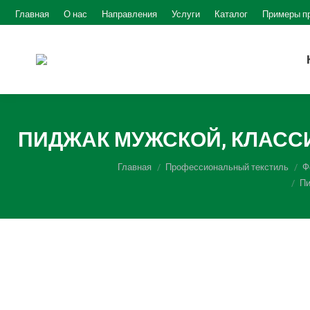
Главная
О нас
Направления
Услуги
Каталог
Примеры п
ПИДЖАК МУЖСКОЙ, КЛАССИЧЕ
Вы здесь:
Главная
Профессиональный текстиль
Ф
Пи