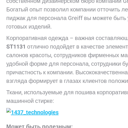
собственном дизайнерском бюро компании Grei
Богатый опыт позволил компании отточить л
пиджак для персонала Greiff вы можете быть
готовых изделий.
Корпоративная одежда – важная составляю
ST1131
отлично подойдет в качестве элемен
салонов красоты, сотрудников фирменных маг
удобной форме для персонала, сотрудники бу
причастность к компании. Высококачественна
взгляда формирует в глазах клиентов поло
Ткани, используемые для пошива корпоратив
машинной стирке:
Может быть полезным: