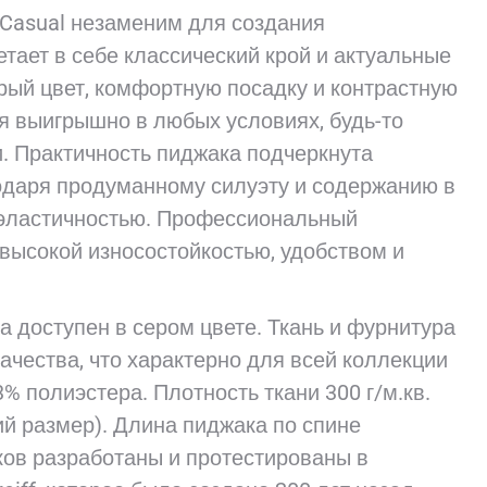
 Casual незаменим для создания
тает в себе классический крой и актуальные
рый цвет, комфортную посадку и контрастную
я выигрышно в любых условиях, будь-то
. Практичность пиджака подчеркнута
одаря продуманному силуэту и содержанию в
 эластичностью. Профессиональный
высокой износостойкостью, удобством и
 доступен в сером цвете. Ткань и фурнитура
чества, что характерно для всей коллекции
% полиэстера. Плотность ткани 300 г/м.кв.
ий размер). Длина пиджака по спине
ков разработаны и протестированы в