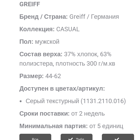
GREIFF
Бренд / Страна:
Greiff / Германия
Коллекция:
CASUAL
Пол:
мужской
Состав верха:
37% хлопок, 63%
полиэстера, плотность 300 г/м.кв
Размер:
44-62
Доступен в цветах/артикул:
Серый текстурный (1131.2110.016)
Сроки поставки:
от 2 недель
Минимальная партия:
от 5 единиц
Все
Табл.