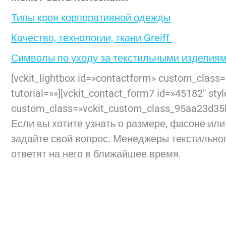
Типы кроя корпоративной одежды
Качество, технологии, ткани Greiff
Символы по уходу за текстильными изделия
[vckit_lightbox id=»contactform» custom_clas
tutorial=»»][vckit_contact_form7 id=»45182″ sty
custom_class=»vckit_custom_class_95aa23d35b66
Если вы хотите узнать о размере, фасоне ил
задайте свой вопрос. Менеджеры текстильно
ответят на него в ближайшее время.