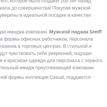
ff, которое было создано 200 лет назад.
екала до совершенства! Покупая мужской
 уверены в идеальной посадке и качестве
щая имиджа компании.
Мужской пиджак Greiff
та формы офисных работников, персонала
азинов в торговых центрах. В стильной и
дут чувствовать себя уверенней, ощущая
я и красивая одежда для персонала с первого
жительный имидж преуспевающей компании.
ной формы коллекции Casual, поддаются