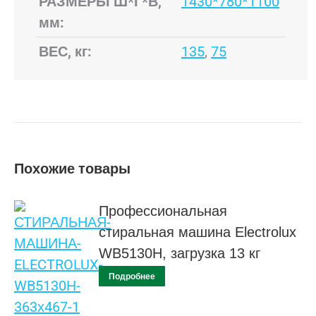
РАЗМЕРЫ Ш*Г*В,
1430*780*1100
мм:
ВЕС, кг:
135
,
75
Похожие товары
Профессиональная
стиральная машина Electrolux
WB5130H, загрузка 13 кг
Подробнее