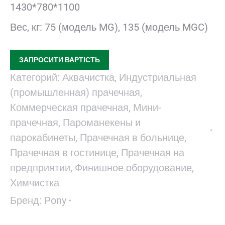
1430*780*1100
Вес, кг: 75 (модель MG), 135 (модель MGC)
ЗАПРОСИТИ ВАРТІСТЬ
Категорий:
Аквачистка
,
Индустриальная
(промышленная) прачечная
,
Коммерческая прачечная
,
Мини-
прачечная
,
Пароманекены и
парокабинеты
,
Прачечная в больнице
,
Прачечная в гостинице
,
Прачечная на
предприятии
,
Финишное оборудование
,
Химчистка
Бренд:
Pony